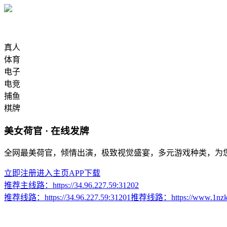
真人
体育
电子
电竞
捕鱼
棋牌
美女荷官 · 在线发牌
全网最美荷官，倾情出演，极致视觉盛宴，多元游戏种类，为
立即注册
进入主页
APP下载
推荐主线路：
https://34.96.227.59:31202
推荐线路：
https://34.96.227.59:31201
推荐线路：
https://www.1nz