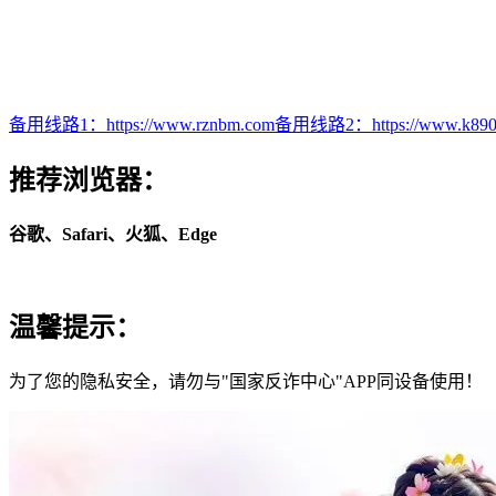
备用线路
1
：
https://www.rznbm.com
备用线路
2
：
https://www.k89
推荐浏览器：
谷歌、Safari、火狐、Edge
温馨提示：
为了您的隐私安全，请勿与"国家反诈中心"APP同设备使用！