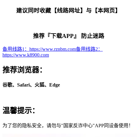
建议同时收藏【线路网址】与【本网页】
推荐『下载APP』 防止迷路
备用线路
1
：
https://www.rznbm.com
备用线路
2
：
https://www.k8900.com
推荐浏览器：
谷歌、Safari、火狐、Edge
温馨提示：
为了您的隐私安全，请勿与"国家反诈中心"APP同设备使用！