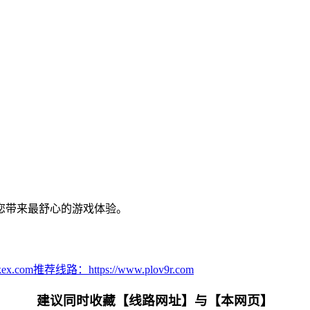
您带来最舒心的游戏体验。
kex.com
推荐线路：
https://www.plov9r.com
建议同时收藏【线路网址】与【本网页】