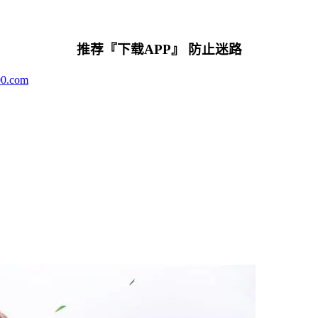
推荐『下载APP』 防止迷路
00.com