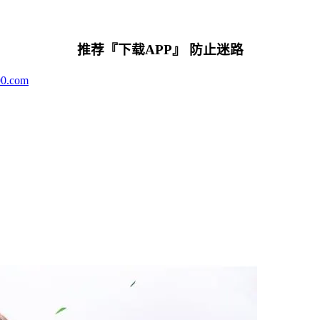
推荐『下载APP』 防止迷路
00.com