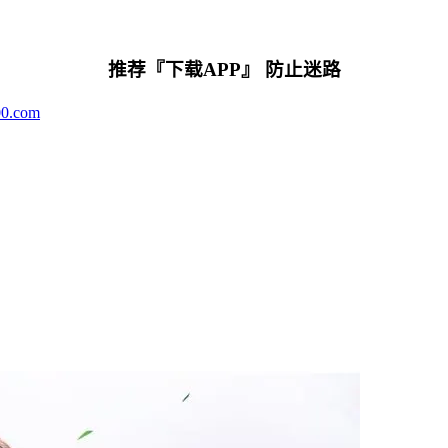
推荐『下载APP』 防止迷路
00.com